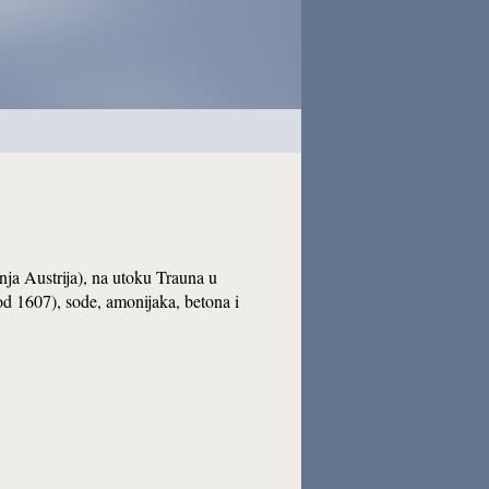
ja Austrija), na utoku Trauna u
 (od 1607), sode, amonijaka, betona i