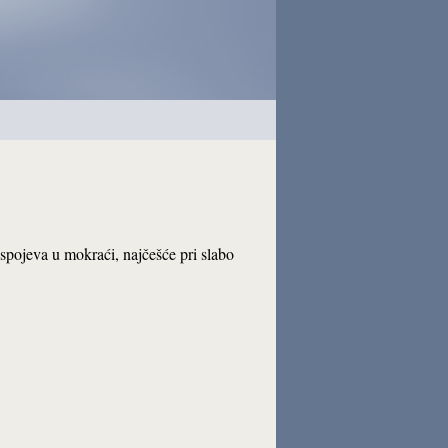
 spojeva u mokraći, najčešće pri slabo