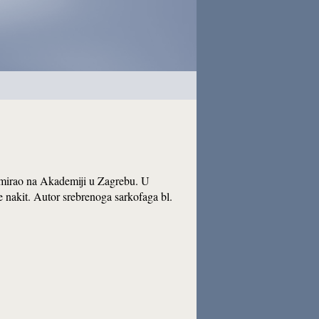
plomirao na Akademiji u Zagrebu. U
e nakit. Autor srebrenoga sarkofaga bl.