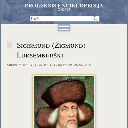
PROLEKSIS ENCIKLOPEDIJA
ONLINE
Sigismund (Žigmund)
Luksemburški
Struka
LIČNOSTI
,
POVIJEST I POVIJESNE ZNANOSTI