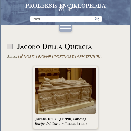
PROLEKSIS ENCIKLOPEDIJA
ONLINE
Jacobo Della Quercia
Struka
LIČNOSTI
,
LIKOVNE UMJETNOSTI I ARHITEKTURA
Jacobo Della Quercia
, sarkofag
Ilarije del Caretto
, Lucca, katedrala