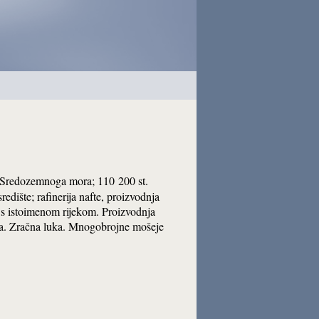
a Sredozemnoga mora; 110 200 st.
središte; rafinerija nafte, proizvodnja
) s istoimenom rijekom. Proizvodnja
fata. Zračna luka. Mnogobrojne mošeje