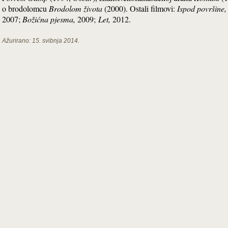
o brodolomcu
Brodolom života
(2000). Ostali filmovi:
Ispod
površine,
2007;
Božićna pjesma,
2009;
Let,
2012.
Ažurirano:
15. svibnja 2014.