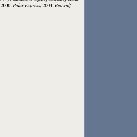
2000;
Polar Express,
2004;
Beowulf,