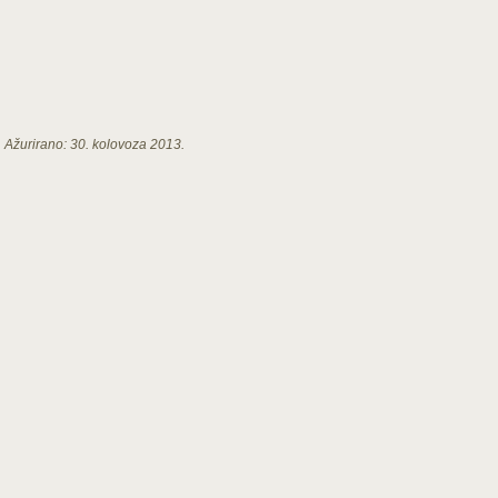
Ažurirano:
30. kolovoza 2013.