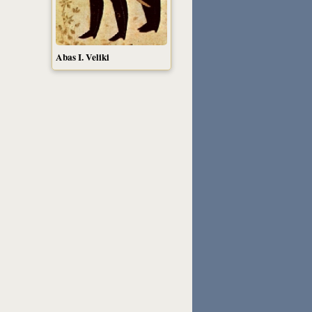
Abas I. Veliki