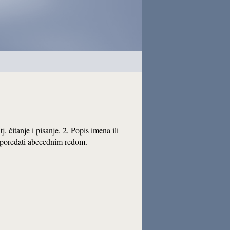
tj. čitanje i pisanje. 2. Popis imena ili
 poredati abecednim redom.