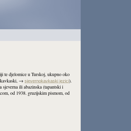
iji te djelomice u Turskoj, ukupno oko
i kavkaski, →
).
sjevernokavkaski jezici
va sjeverna ili abazinska (tapantski i
inicom, od 1938. gruzijskim pismom, od