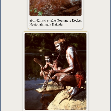
aboridžinski crtež u Nourangie Rocku,
Nacionalni park Kakadu