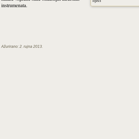
liječi
instrumenata.
Ažurirano:
2. rujna 2013.