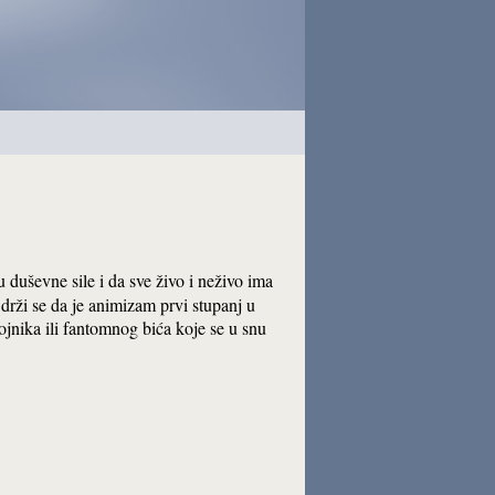
u duševne sile i da sve živo i neživo ima
 drži se da je animizam prvi stupanj u
vojnika ili fantomnog bića koje se u snu