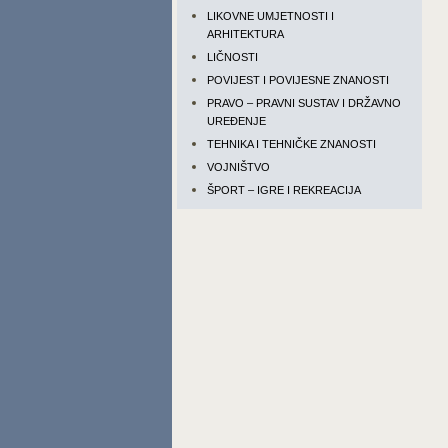
LIKOVNE UMJETNOSTI I
ARHITEKTURA
LIČNOSTI
POVIJEST I POVIJESNE ZNANOSTI
PRAVO – PRAVNI SUSTAV I DRŽAVNO
UREĐENJE
TEHNIKA I TEHNIČKE ZNANOSTI
VOJNIŠTVO
ŠPORT – IGRE I REKREACIJA