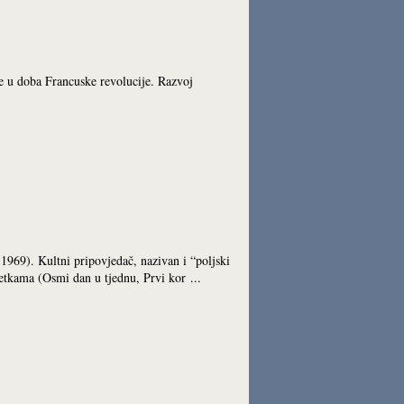
e u doba Francuske revolucije. Razvoj
1969). Kultni pripovjedač, nazivan i “poljski
etkama (Osmi dan u tjednu, Prvi kor ...