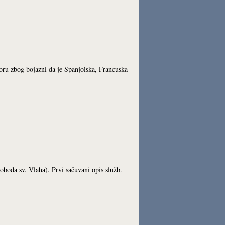
tvoru zbog bojazni da je Španjolska, Francuska
oboda sv. Vlaha). Prvi sačuvani opis služb.