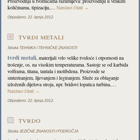
Proizvodnja u tvornicama razumijeva: proizvodnju u velikim
količinama, tipizaciju,…
Nastavi čitati
→
Objavljeno:
22. lipnja 2012.
tvrdi metali
Struka
TEHNIKA I TEHNIČKE ZNANOSTI
tvrdi metali
, materijali vrlo velike tvrdoće i otpornosti na
trošenje, os. na visokim temperaturama. Sastoje se od karbida
volframa, titana, tantala i molibdena. Proizvode se
sinteriranjem, lijevanjem i legiranjem. Služe za oblaganje
izloženih dijelova stroja, npr. bridovi lopatica turbina,…
Nastavi čitati
→
Objavljeno:
22. lipnja 2012.
tvrdo
Struka
JEZIČNE ZNANOSTI I PODRUČJA