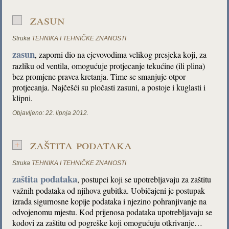
zasun
Struka
TEHNIKA I TEHNIČKE ZNANOSTI
zasun
, zaporni dio na cjevovodima velikog presjeka koji, za
razliku od ventila, omogućuje protjecanje tekućine (ili plina)
bez promjene pravca kretanja. Time se smanjuje otpor
protjecanja. Najčešći su pločasti zasuni, a postoje i kuglasti i
klipni.
Objavljeno:
22. lipnja 2012.
zaštita podataka
Struka
TEHNIKA I TEHNIČKE ZNANOSTI
zaštita podataka
, postupci koji se upotrebljavaju za zaštitu
važnih podataka od njihova gubitka. Uobičajeni je postupak
izrada sigurnosne kopije podataka i njezino pohranjivanje na
odvojenomu mjestu. Kod prijenosa podataka upotrebljavaju se
kodovi za zaštitu od pogreške koji omogućuju otkrivanje…