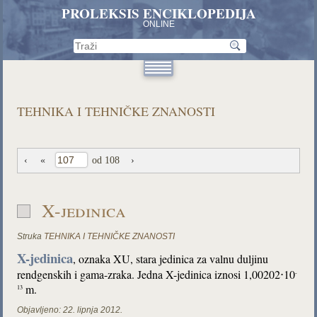
PROLEKSIS ENCIKLOPEDIJA
ONLINE
TEHNIKA I TEHNIČKE ZNANOSTI
‹
«
od 108
›
X-jedinica
Struka
TEHNIKA I TEHNIČKE ZNANOSTI
X-jedinica
, oznaka XU, stara jedinica za valnu duljinu
rendgenskih i gama-zraka. Jedna X-jedinica iznosi 1,00202⋅10
-
m.
13
Objavljeno:
22. lipnja 2012.