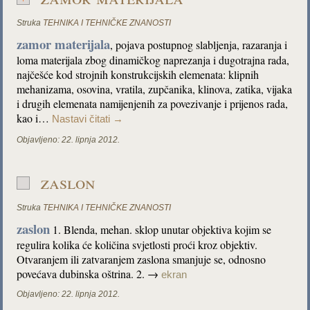
Struka
TEHNIKA I TEHNIČKE ZNANOSTI
zamor materijala
,
pojava postupnog slabljenja, razaranja i
loma materijala zbog dinamičkog naprezanja i dugotrajna rada,
najčešće kod strojnih konstrukcijskih elemenata: klipnih
mehanizama, osovina, vratila, zupčanika, klinova, zatika, vijaka
i drugih elemenata namijenjenih za povezivanje i prijenos rada,
kao i…
Nastavi čitati
→
Objavljeno:
22. lipnja 2012.
zaslon
Struka
TEHNIKA I TEHNIČKE ZNANOSTI
zaslon
1. Blenda, mehan. sklop unutar objektiva kojim se
regulira kolika će količina svjetlosti proći kroz objektiv.
Otvaranjem ili zatvaranjem zaslona smanjuje se, odnosno
povećava dubinska oštrina. 2. →
ekran
Objavljeno:
22. lipnja 2012.