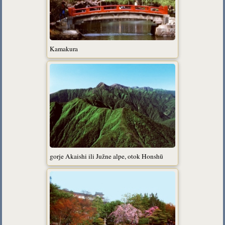
Kamakura
gorje Akaishi ili Južne alpe, otok Honshū