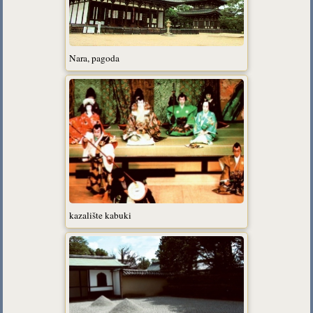
Nara, pagoda
kazalište kabuki