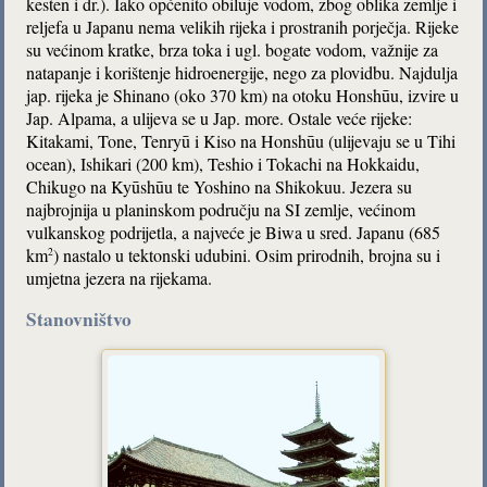
kesten i dr.). Iako općenito obiluje vodom, zbog oblika zemlje i
reljefa u Japanu nema velikih rijeka i prostranih porječja. Rijeke
su većinom kratke, brza toka i ugl. bogate vodom, važnije za
natapanje i korištenje hidroenergije, nego za plovidbu. Najdulja
jap. rijeka je Shinano (oko 370 km) na otoku Honshūu, izvire u
Jap. Alpama, a ulijeva se u Jap. more. Ostale veće rijeke:
Kitakami, Tone, Tenryū i Kiso na Honshūu (ulijevaju se u Tihi
ocean), Ishikari (200 km), Teshio i Tokachi na Hokkaidu,
Chikugo na Kyūshūu te Yoshino na Shikokuu. Jezera su
najbrojnija u planinskom području na SI zemlje, većinom
vulkanskog podrijetla, a najveće je Biwa u sred. Japanu (685
km
) nastalo u tektonski udubini. Osim prirodnih, brojna su i
2
umjetna jezera na rijekama.
Stanovništvo