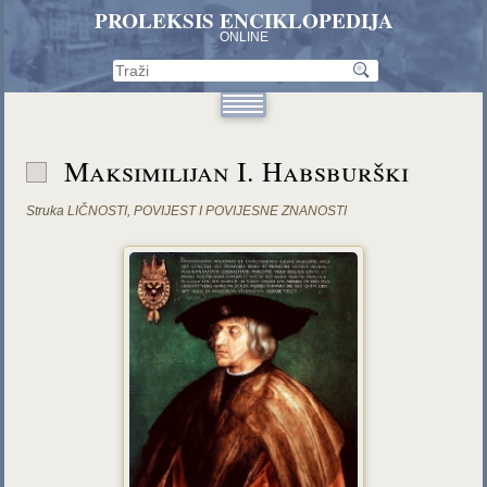
PROLEKSIS ENCIKLOPEDIJA
ONLINE
Maksimilijan I. Habsburški
Struka
LIČNOSTI
,
POVIJEST I POVIJESNE ZNANOSTI