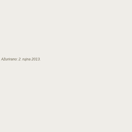
Ažurirano:
2. rujna 2013.