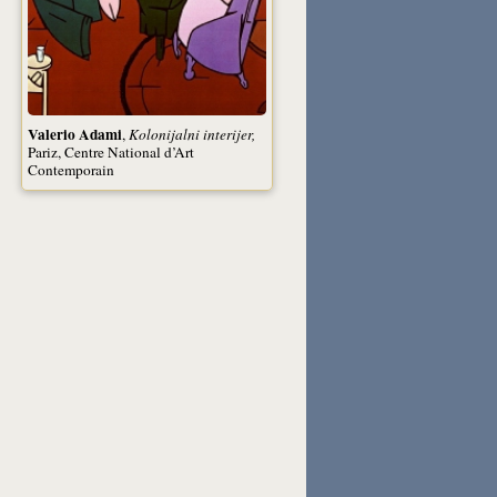
Valerio Adami
,
Kolonijalni interijer,
Pariz, Centre National d’Art
Contemporain