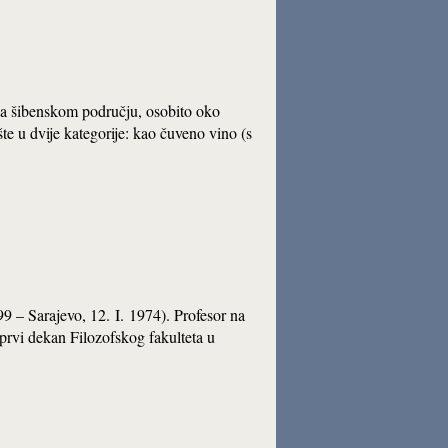
 na šibenskom području, osobito oko
te u dvije kategorije: kao čuveno vino (s
99 – Sarajevo, 12. I. 1974). Profesor na
prvi dekan Filozofskog fakulteta u