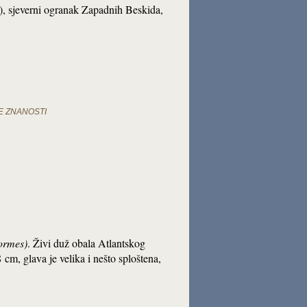
m), sjeverni ogranak Zapadnih Beskida,
E ZNANOSTI
formes)
. Živi duž obala Atlantskog
, glava je velika i nešto sploštena,