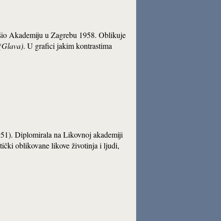
Završio Akademiju u Zagrebu 1958. Oblikuje
(Glava)
. U grafici jakim kontrastima
 1951). Diplomirala na Likovnoj akademiji
ički oblikovane likove životinja i ljudi,