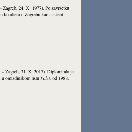
0 – Zagreb, 24. X. 1977). Po završetku
m fakultetu u Zagrebu kao asistent
7 – Zagreb, 31. X. 2017). Diplomirala je
ih u omladinskom listu
Polet;
od 1988.