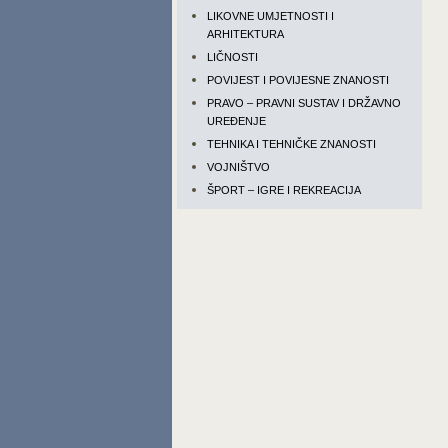
LIKOVNE UMJETNOSTI I
ARHITEKTURA
LIČNOSTI
POVIJEST I POVIJESNE ZNANOSTI
PRAVO – PRAVNI SUSTAV I DRŽAVNO
UREĐENJE
TEHNIKA I TEHNIČKE ZNANOSTI
VOJNIŠTVO
ŠPORT – IGRE I REKREACIJA