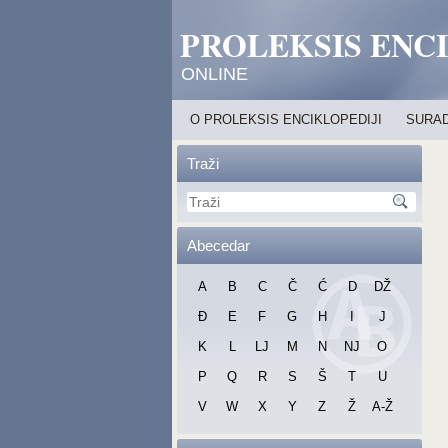
PROLEKSIS ENC
ONLINE
O PROLEKSIS ENCIKLOPEDIJI
SURAD
Traži
Abecedar
A
B
C
Č
Ć
D
DŽ
Đ
E
F
G
H
I
J
K
L
LJ
M
N
NJ
O
P
Q
R
S
Š
T
U
V
W
X
Y
Z
Ž
A-Ž