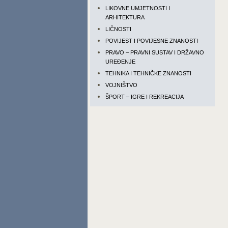
LIKOVNE UMJETNOSTI I
ARHITEKTURA
LIČNOSTI
POVIJEST I POVIJESNE ZNANOSTI
PRAVO – PRAVNI SUSTAV I DRŽAVNO
UREĐENJE
TEHNIKA I TEHNIČKE ZNANOSTI
VOJNIŠTVO
ŠPORT – IGRE I REKREACIJA