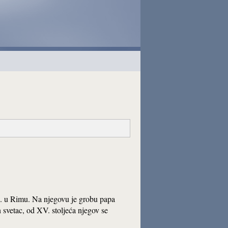
. u Rimu. Na njegovu je grobu papa
n svetac, od XV. stoljeća njegov se