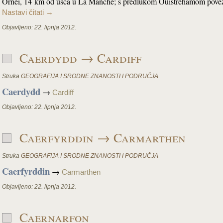
Ornei, 14 km od ušća u La Manche; s predlukom Ouistrehamom pov
Nastavi čitati
→
Objavljeno:
22. lipnja 2012.
Caerdydd → Cardiff
Struka
GEOGRAFIJA I SRODNE ZNANOSTI I PODRUČJA
Caerdydd
→
Cardiff
Objavljeno:
22. lipnja 2012.
Caerfyrddin → Carmarthen
Struka
GEOGRAFIJA I SRODNE ZNANOSTI I PODRUČJA
Caerfyrddin
→
Carmarthen
Objavljeno:
22. lipnja 2012.
Caernarfon