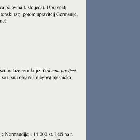
va polovina I. stoljeća). Upravitelj
onski rat); potom upravitelj Germanije.
ne).
scu nalaze se u knjizi
Crkvena povijest
se u snu objavila njegova pjesnička
je Normandije; 114 000 st. Leži na r.