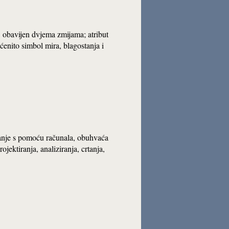
, obavijen dvjema zmijama; atribut
enito simbol mira, blagostanja i
ranje s pomoću računala, obuhvaća
ektiranja, analiziranja, crtanja,