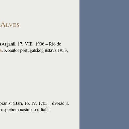
 Alves
r (Arganil, 17. VIII. 1906 – Rio de
. Koautor portugalskog ustava 1933.
a
ranist (Bari, 16. IV. 1703 – dvorac S.
uspjehom nastupao u Italiji,