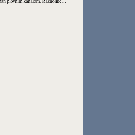
ezan plovnim kanalom. Raznolike…