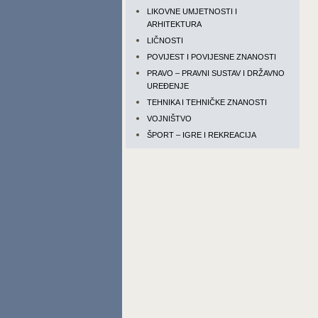
LIKOVNE UMJETNOSTI I
ARHITEKTURA
LIČNOSTI
POVIJEST I POVIJESNE ZNANOSTI
PRAVO – PRAVNI SUSTAV I DRŽAVNO
UREĐENJE
TEHNIKA I TEHNIČKE ZNANOSTI
VOJNIŠTVO
ŠPORT – IGRE I REKREACIJA