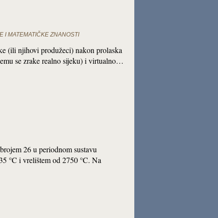
E I MATEMATIČKE ZNANOSTI
ke (ili njihovi produžeci) nakon prolaska
njemu se zrake realno sijeku) i virtualno…
m brojem 26 u periodnom sustavu
535 °C i vrelištem od 2750 °C. Na