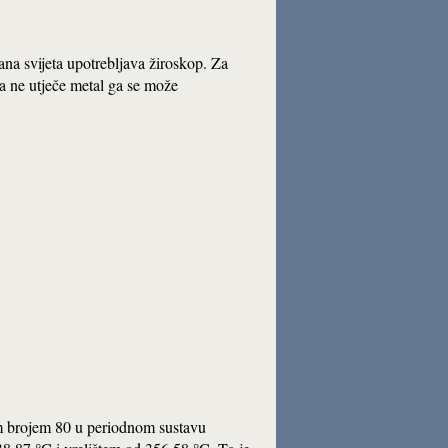
ana svijeta upotrebljava žiroskop. Za
a ne utječe metal ga se može
im brojem 80 u periodnom sustavu