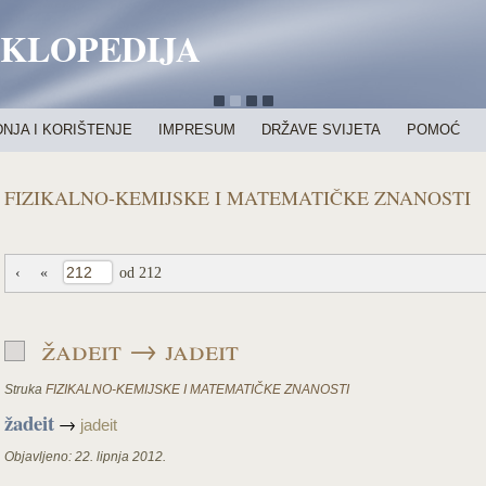
IKLOPEDIJA
NJA I KORIŠTENJE
IMPRESUM
DRŽAVE SVIJETA
POMOĆ
FIZIKALNO-KEMIJSKE I MATEMATIČKE ZNANOSTI
‹
«
od 212
žadeit → jadeit
Struka
FIZIKALNO-KEMIJSKE I MATEMATIČKE ZNANOSTI
žadeit
→
jadeit
Objavljeno:
22. lipnja 2012.