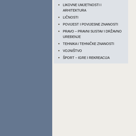
LIKOVNE UMJETNOSTI I
ARHITEKTURA
LIČNOSTI
POVIJEST I POVIJESNE ZNANOSTI
PRAVO – PRAVNI SUSTAV I DRŽAVNO
UREĐENJE
TEHNIKA I TEHNIČKE ZNANOSTI
VOJNIŠTVO
ŠPORT – IGRE I REKREACIJA