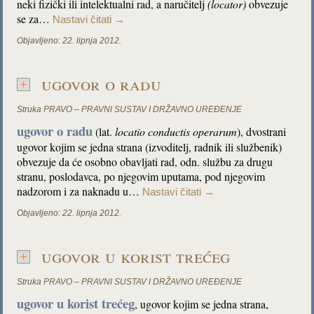
neki fizički ili intelektualni rad, a naručitelj
(locator)
obvezuje
se za…
Nastavi čitati
→
Objavljeno:
22. lipnja 2012.
ugovor o radu
Struka
PRAVO – PRAVNI SUSTAV I DRŽAVNO UREĐENJE
ugovor o radu
(lat.
locatio conductis operarum
), dvostrani
ugovor kojim se jedna strana (izvoditelj, radnik ili službenik)
obvezuje da će osobno obavljati rad, odn. službu za drugu
stranu, poslodavca, po njegovim uputama, pod njegovim
nadzorom i za naknadu u…
Nastavi čitati
→
Objavljeno:
22. lipnja 2012.
ugovor u korist trećeg
Struka
PRAVO – PRAVNI SUSTAV I DRŽAVNO UREĐENJE
ugovor u korist trećeg
, ugovor kojim se jedna strana,