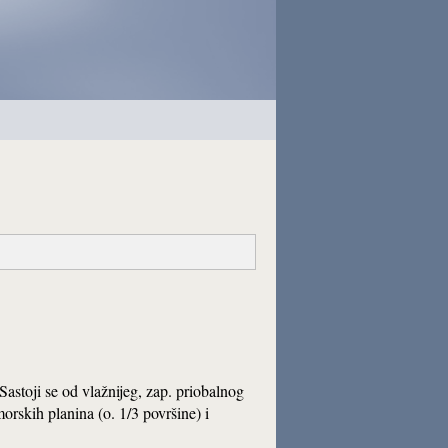
 Sastoji se od vlažnijeg, zap. priobalnog
morskih planina (o. 1/3 površine) i