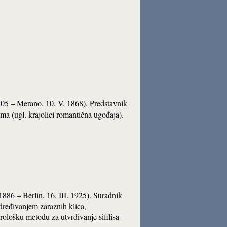
1805 – Merano, 10. V. 1868). Predstavnik
ma (ugl. krajolici romantična ugođaja).
1886 – Berlin, 16. III. 1925). Suradnik
određivanjem zaraznih klica,
erološku metodu za utvrđivanje sifilisa