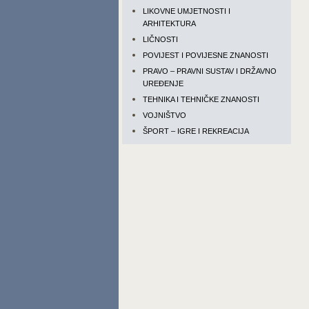
LIKOVNE UMJETNOSTI I
ARHITEKTURA
LIČNOSTI
POVIJEST I POVIJESNE ZNANOSTI
PRAVO – PRAVNI SUSTAV I DRŽAVNO
UREĐENJE
TEHNIKA I TEHNIČKE ZNANOSTI
VOJNIŠTVO
ŠPORT – IGRE I REKREACIJA