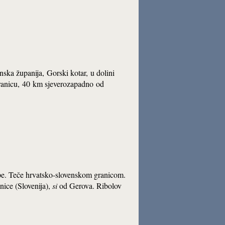
nska županija,
Gorski kotar,
u dolini
ranicu,
40 km sjeverozapadno
od
upe. Teče hrvatsko-slovenskom granicom.
nice (Slovenija),
si
od Gerova. Ribolov