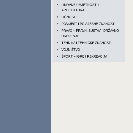
LIKOVNE UMJETNOSTI I
ARHITEKTURA
LIČNOSTI
POVIJEST I POVIJESNE ZNANOSTI
PRAVO – PRAVNI SUSTAV I DRŽAVNO
UREĐENJE
TEHNIKA I TEHNIČKE ZNANOSTI
VOJNIŠTVO
ŠPORT – IGRE I REKREACIJA