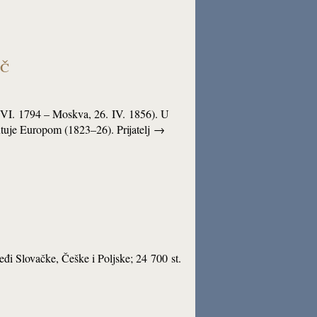
ič
. VI. 1794 – Moskva, 26. IV. 1856). U
putuje Europom (1823–26). Prijatelj →
eđi Slovačke, Češke i Poljske; 24 700 st.