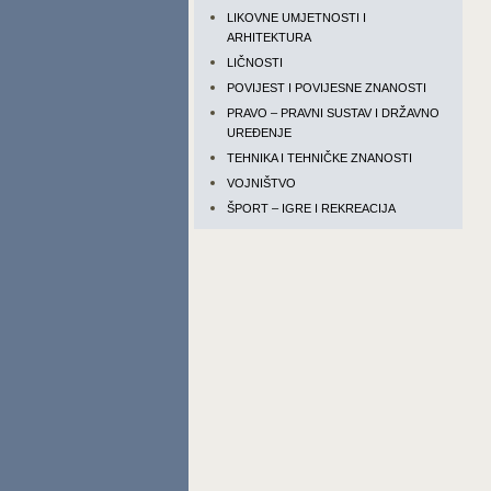
LIKOVNE UMJETNOSTI I
ARHITEKTURA
LIČNOSTI
POVIJEST I POVIJESNE ZNANOSTI
PRAVO – PRAVNI SUSTAV I DRŽAVNO
UREĐENJE
TEHNIKA I TEHNIČKE ZNANOSTI
VOJNIŠTVO
ŠPORT – IGRE I REKREACIJA