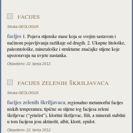
facijes
Struka
GEOLOGIJA
facijes
1. Pojava stijenske mase koja se svojim sastavom i
načinom pojavljivanja razlikuje od drugih. 2. Ukupne litološke,
paleontološke, mineraloške i strukturne značajke stijene koje
upozoravaju na uvjete nastanka.
Objavljeno:
22. lipnja 2012.
facijes zelenih škriljavaca
Struka
GEOLOGIJA
facijes zelenih škriljavaca
, regionalno metamorfni facijes
niskih temperatura; tipične su stijene tog facijesa zeleni
škriljevac (“grinšist”), kloritni škriljevac, filit, a minerali stabilni
u tom facijesu jesu aktinolit, albit, klorit, epidot.
Objavljeno:
22. lipnja 2012.