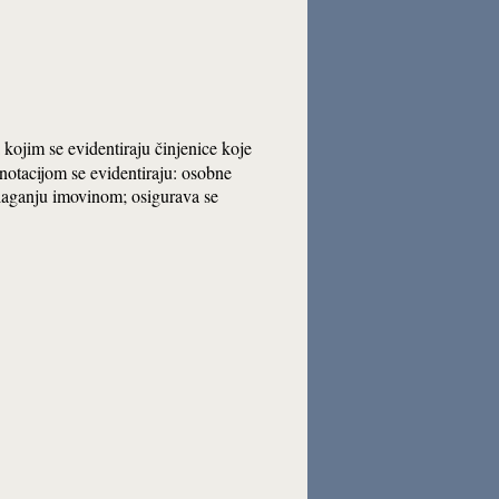
a kojim se evidentiraju činjenice koje
notacijom se evidentiraju: osobne
olaganju imovinom; osigurava se