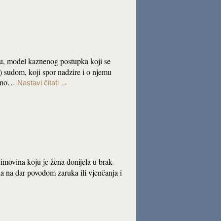
vu, model kaznenog postupka koji se
) sudom, koji spor nadzire i o njemu
rotno…
Nastavi čitati
→
imovina koju je žena donijela u brak
ila na dar povodom zaruka ili vjenčanja i