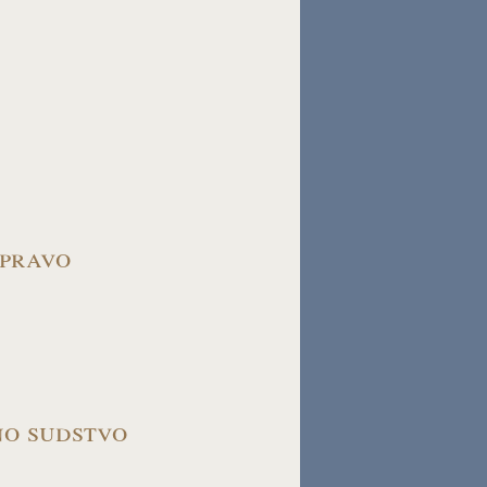
 pravo
no sudstvo