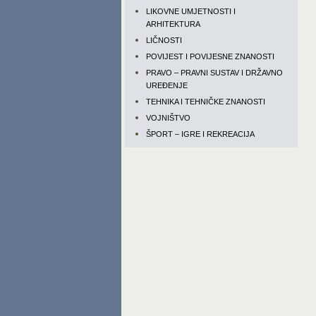
LIKOVNE UMJETNOSTI I
ARHITEKTURA
LIČNOSTI
POVIJEST I POVIJESNE ZNANOSTI
PRAVO – PRAVNI SUSTAV I DRŽAVNO
UREĐENJE
TEHNIKA I TEHNIČKE ZNANOSTI
VOJNIŠTVO
ŠPORT – IGRE I REKREACIJA