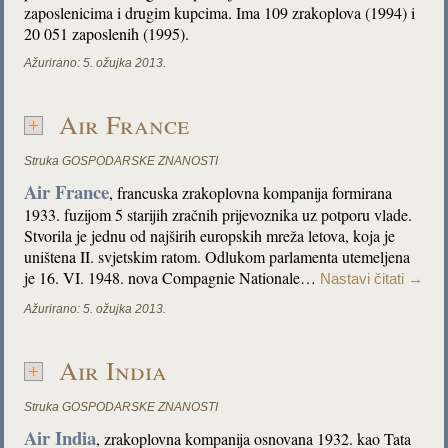
zaposlenicima i drugim kupcima. Ima 109 zrakoplova (1994) i
20 051 zaposlenih (1995).
Ažurirano:
5. ožujka 2013.
Air France
Struka
GOSPODARSKE ZNANOSTI
Air France
, francuska zrakoplovna kompanija formirana
1933. fuzijom 5 starijih zračnih prijevoznika uz potporu vlade.
Stvorila je jednu od najširih europskih mreža letova, koja je
uništena II. svjetskim ratom. Odlukom parlamenta utemeljena
je 16. VI. 1948. nova Compagnie Nationale…
Nastavi čitati
→
Ažurirano:
5. ožujka 2013.
Air India
Struka
GOSPODARSKE ZNANOSTI
Air India
, zrakoplovna kompanija osnovana 1932. kao Tata