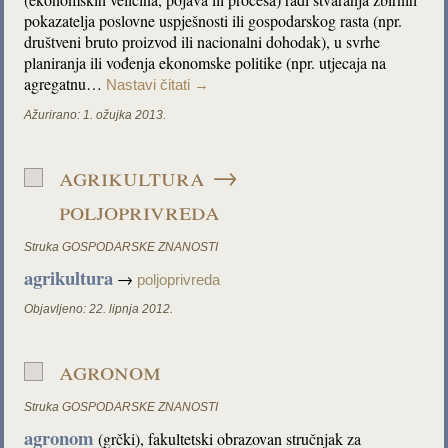
pokazatelja poslovne uspješnosti ili gospodarskog rasta (npr.
društveni bruto proizvod ili nacionalni dohodak), u svrhe
planiranja ili vođenja ekonomske politike (npr. utjecaja na
agregatnu…
Nastavi čitati
→
Ažurirano:
1. ožujka 2013.
agrikultura →
poljoprivreda
Struka
GOSPODARSKE ZNANOSTI
agrikultura
→
poljoprivreda
Objavljeno:
22. lipnja 2012.
agronom
Struka
GOSPODARSKE ZNANOSTI
agronom
(grčki), fakultetski obrazovan stručnjak za