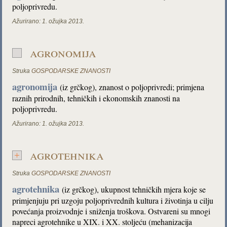
poljoprivredu.
Ažurirano:
1. ožujka 2013.
agronomija
Struka
GOSPODARSKE ZNANOSTI
agronomija
(iz grčkog), znanost o poljoprivredi; primjena
raznih prirodnih, tehničkih i ekonomskih znanosti na
poljoprivredu.
Ažurirano:
1. ožujka 2013.
agrotehnika
Struka
GOSPODARSKE ZNANOSTI
agrotehnika
(iz grčkog), ukupnost tehničkih mjera koje se
primjenjuju pri uzgoju poljoprivrednih kultura i životinja u cilju
povećanja proizvodnje i sniženja troškova. Ostvareni su mnogi
napreci agrotehnike u XIX. i XX. stoljeću (mehanizacija