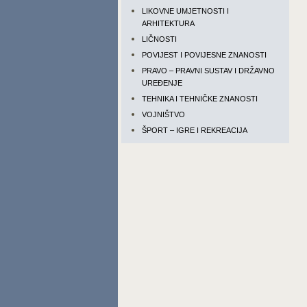
LIKOVNE UMJETNOSTI I
ARHITEKTURA
LIČNOSTI
POVIJEST I POVIJESNE ZNANOSTI
PRAVO – PRAVNI SUSTAV I DRŽAVNO
UREĐENJE
TEHNIKA I TEHNIČKE ZNANOSTI
VOJNIŠTVO
ŠPORT – IGRE I REKREACIJA