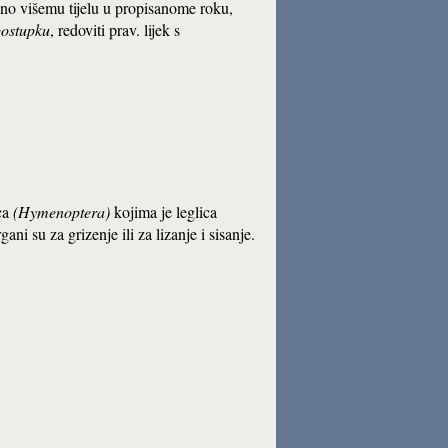
ravno višemu tijelu u propisanome roku,
ostupku
, redoviti prav. lijek s
aca
(Hymenoptera)
kojima je leglica
ni su za grizenje ili za lizanje i sisanje.