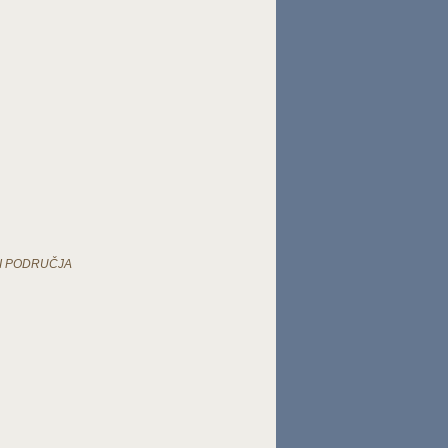
 I PODRUČJA