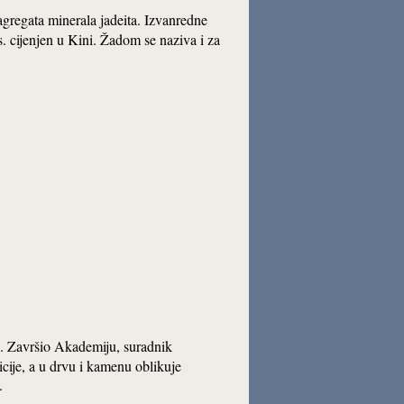
 agregata minerala jadeita. Izvanredne
s. cijenjen u Kini. Žadom se naziva i za
4). Završio Akademiju, suradnik
cije, a u drvu i kamenu oblikuje
.