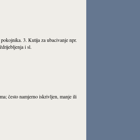
pokojnika. 3. Kutija za ubacivanje npr.
rijebljenja i sl.
ima; često namjerno iskrivljen, manje ili